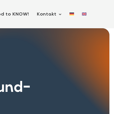
d to KNOW!
Kontakt
und-