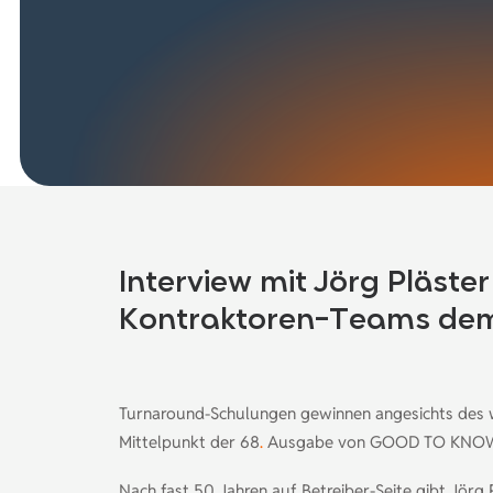
Interview mit Jörg Pläst
Kontraktoren-Teams de
Turnaround-Schulungen gewinnen angesichts des 
Mittelpunkt der 68
.
Ausgabe von GOOD TO KNOW!, mi
Nach fast 50 Jahren auf Betreiber-Seite gibt Jörg