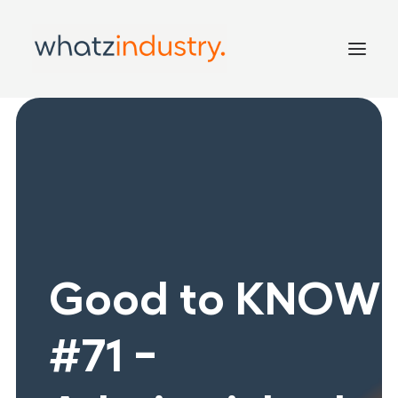
Home
Leistungen
Inside
Good to KNOW!
Kontakt
Good to KNOW!
#71 -