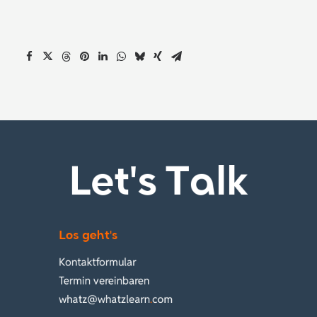
Let's Talk
Los geht's
Kontaktformular
Termin vereinbaren
whatz@whatzlearn
.
com