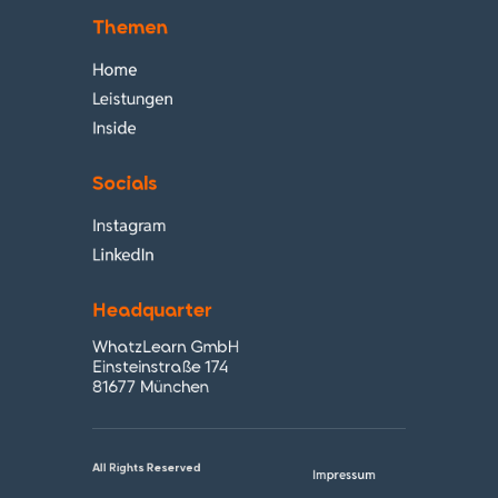
Themen
Home
Leistungen
Inside
Socials
Instagram
LinkedIn
Headquarter
WhatzLearn GmbH
Einsteinstraße 174
81677 München
All Rights Reserved
Impressum